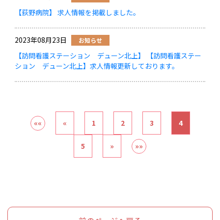
【荻野病院】 求人情報を掲載しました。
2023年08月23日
お知らせ
【訪問看護ステーション デューン北上】 【訪問看護ステー
ション デューン北上】求人情報更新しております。
««
«
1
2
3
4
5
»
»»