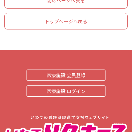
前のページへ戻る
トップページへ戻る
医療施設 会員登録
医療施設 ログイン