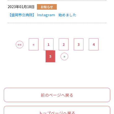
2023年01月18日
お知らせ
【盛岡市立病院】 Instagram 始めました
««
«
1
2
3
4
5
»
前のページへ戻る
トップページへ戻る