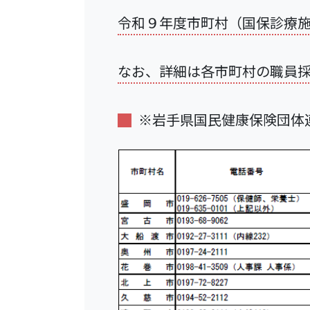
令和９年度市町村（国保診療
なお、詳細は各市町村の職員
※岩手県国民健康保険団体