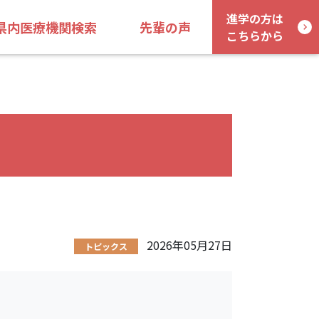
進学の方は
県内医療機関検索
先輩の声
こちらから
2026年05月27日
トピックス