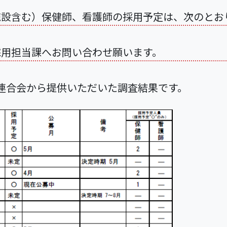
施設含む）保健師、看護師の採用予定は、次のとお
採用担当課へお問い合わせ願います。
連合会から提供いただいた調査結果です。