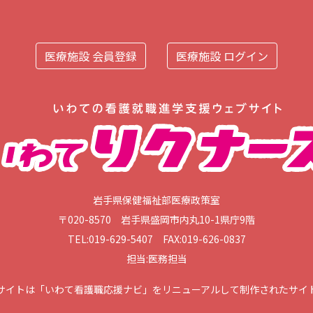
医療施設 会員登録
医療施設 ログイン
岩手県保健福祉部医療政策室
〒020-8570 岩手県盛岡市内丸10-1県庁9階
TEL:019-629-5407 FAX:019-626-0837
担当:医務担当
サイトは「いわて看護職応援ナビ」をリニューアルして制作されたサイ