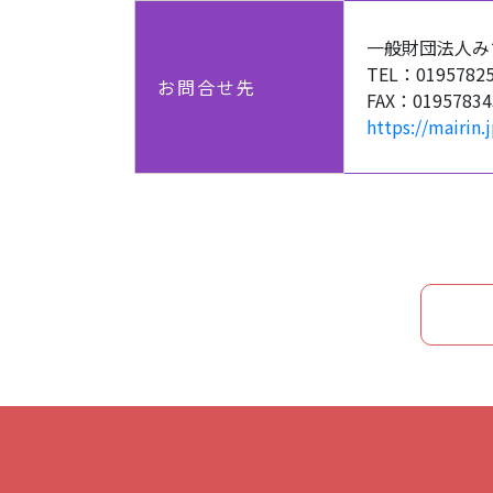
一般財団法人みち
TEL：0195782
お問合せ先
FAX：01957834
https://mairin.