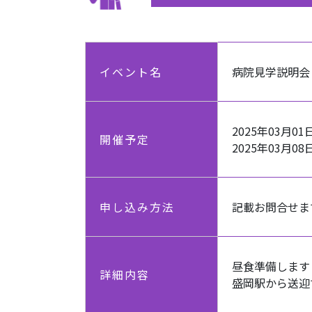
イベント名
病院見学説明会
2025年03月01日
開催予定
2025年03月08日
申し込み方法
記載お問合せま
昼食準備します
詳細内容
盛岡駅から送迎