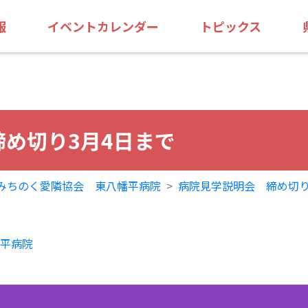
報
イベントカレンダー
トピックス
め切り3月4日まで
みちのく愛隣協会 東八幡平病院
病院見学説明会 締め切り
平病院