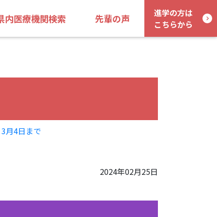
進学の方は
県内医療機関検索
先輩の声
こちらから
3月4日まで
2024年02月25日