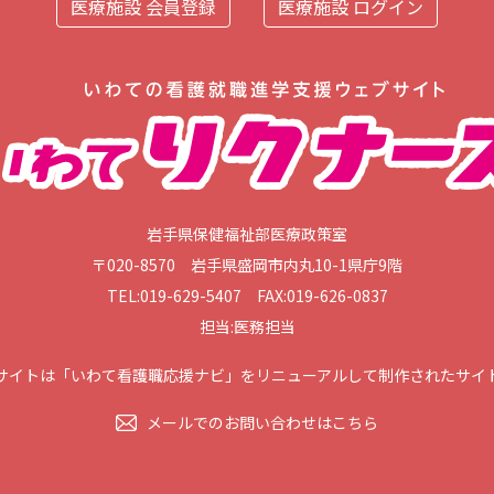
医療施設 会員登録
医療施設 ログイン
岩手県保健福祉部医療政策室
〒020-8570 岩手県盛岡市内丸10-1県庁9階
TEL:019-629-5407 FAX:019-626-0837
担当:医務担当
サイトは「いわて看護職応援ナビ」をリニューアルして制作されたサイ
メールでのお問い合わせはこちら