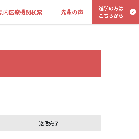
進学の方は
県内医療機関検索
先輩の声
こちらから
送信完了