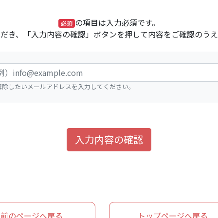
の項目は入力必須です。
必須
ただき、「入力内容の確認」ボタンを押して内容をご確認のうえ
解除したいメールアドレスを入力してください。
入力内容の確認
前のページへ戻る
トップページへ戻る