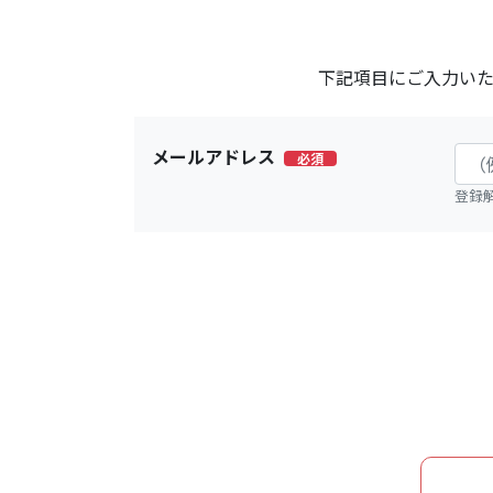
下記項目にご入力い
メールアドレス
必須
登録