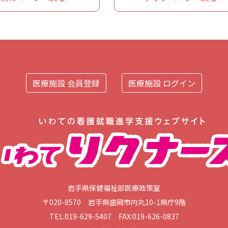
医療施設 会員登録
医療施設 ログイン
岩手県保健福祉部医療政策室
〒020-8570 岩手県盛岡市内丸10-1県庁9階
TEL:019-629-5407 FAX:019-626-0837