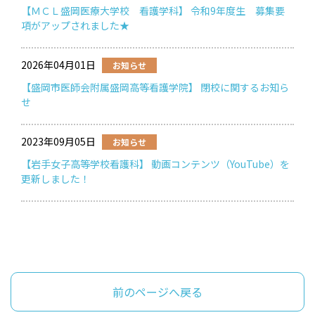
【ＭＣＬ盛岡医療大学校 看護学科】 令和9年度生 募集要
項がアップされました★
2026年04月01日
お知らせ
【盛岡市医師会附属盛岡高等看護学院】 閉校に関するお知ら
せ
2023年09月05日
お知らせ
【岩手女子高等学校看護科】 動画コンテンツ（YouTube）を
更新しました！
前のページへ戻る