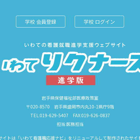
学校 会員登録
学校 ログイン
岩手県保健福祉部医療政策室
〒020-8570 岩手県盛岡市内丸10-1県庁9階
TEL:019-629-5407 FAX:019-626-0837
担当:医務担当
サイトは「いわて看護職応援ナビ」をリニューアルして制作されたサイ