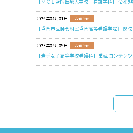
【ＭＣＬ盛岡医療大学校 看護学科】 令和9
2026年04月01日
お知らせ
【盛岡市医師会附属盛岡高等看護学院】 閉
2023年09月05日
お知らせ
【岩手女子高等学校看護科】 動画コンテンツ（