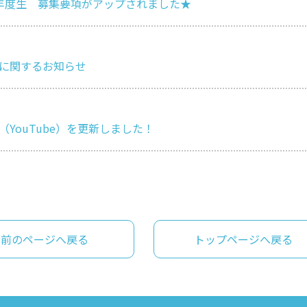
年度生 募集要項がアップされました★
校に関するお知らせ
YouTube）を更新しました！
前のページへ戻る
トップページへ戻る