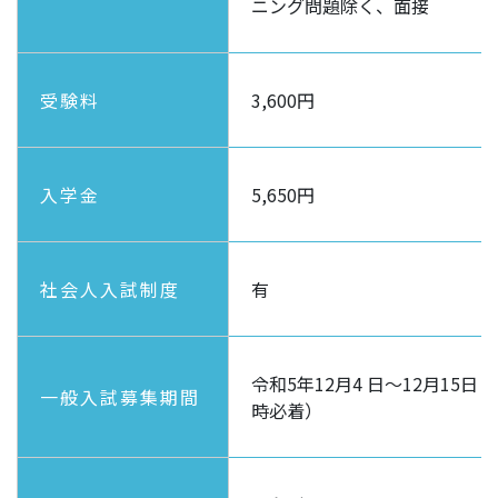
ニング問題除く、面接
受験料
3,600円
入学金
5,650円
社会人入試制度
有
令和5年12月4 日～12月15日
一般入試募集期間
時必着）