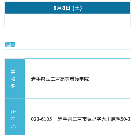
8月8日
(土)
概要
学
校
岩手県立二戸高等看護学院
名
所
在
028-6105 岩手県二戸市堀野字大川原毛50-
地